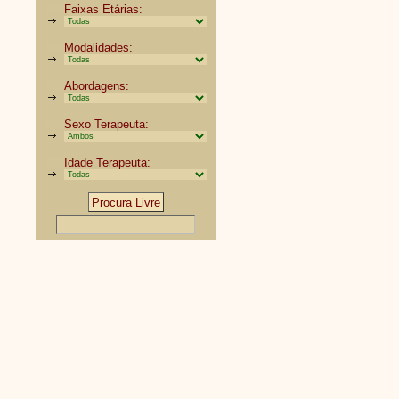
Faixas Etárias:
Modalidades:
Abordagens:
Sexo Terapeuta:
Idade Terapeuta: